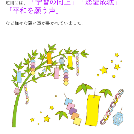
「学習の向上」
「恋愛成就」
短冊には、
「平和を願う声」
など様々な願い事が書かれていました。