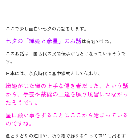
ここで少し面白い七夕のお話をします。
七夕の
「
織姫と彦星
」
のお話
は有名ですね。
このお話は中国古代の民間伝承がもとになっているそうで
す。
日本には、奈良時代に宮中儀式として伝わり、
織姫がはた織の上手な働き者だった、という話
から、手芸や裁縫の上達を願う風習につながっ
たそうです。
星に願い事をすることはここから始まっている
のですね。
色とりどりの短冊や、折り紙で飾りを作って笹竹に吊るす