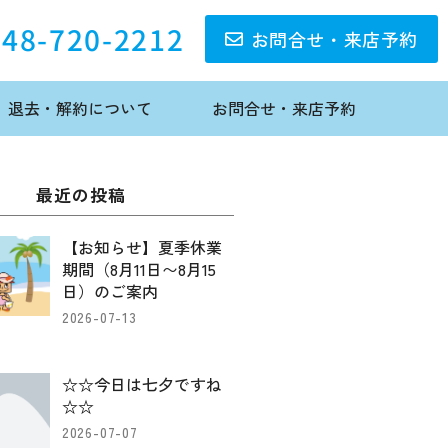
048-720-2212
お問合せ・来店予約
退去・解約について
お問合せ・来店予約
最近の投稿
【お知らせ】夏季休業
期間（8月11日〜8月15
日）のご案内
2026-07-13
☆☆今日は七夕ですね
☆☆
2026-07-07