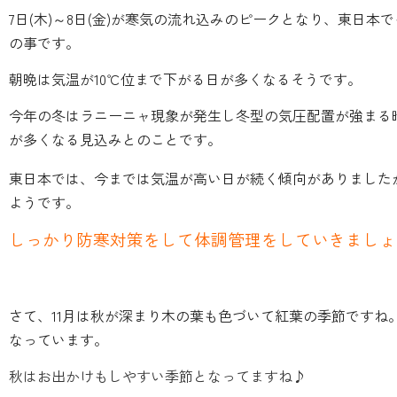
7日(木)～8日(金)が寒気の流れ込みのピークとなり、東日
の事です。
朝晩は気温が10℃位まで下がる日が多くなるそうです。
今年の冬はラニーニャ現象が発生し冬型の気圧配置が強まる
が多くなる見込みとのことです。
東日本では、今までは気温が高い日が続く傾向がありました
ようです。
しっかり防寒対策をして体調管理をしていきましょ
さて、11月は秋が深まり木の葉も色づいて紅葉の季節ですね
なっています。
秋はお出かけもしやすい季節となってますね♪