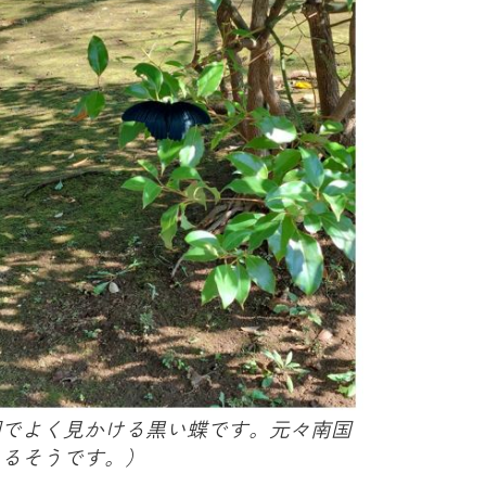
園でよく見かける黒い蝶です。元々南国
いるそうです。）