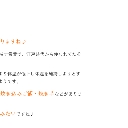
りますね♪
指す言葉で、江戸時代から使われてたそ
より体温が低下し体温を維持しようとす
ようです。
こ炊き込みご飯・焼き芋
などがありま
みたい
ですね♪