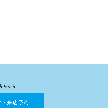
ちらから -
せ・来店予約