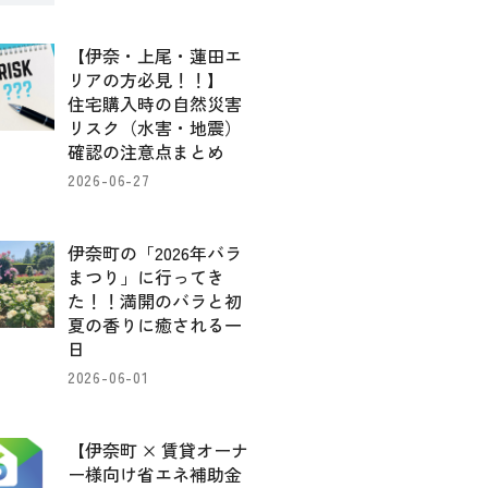
【伊奈・上尾・蓮田エ
リアの方必見！！】
住宅購入時の自然災害
リスク（水害・地震）
確認の注意点まとめ
2026-06-27
伊奈町の「2026年バラ
まつり」に行ってき
た！！満開のバラと初
夏の香りに癒される一
日
2026-06-01
【伊奈町 × 賃貸オーナ
ー様向け省エネ補助金