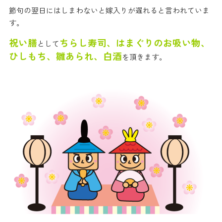
節句の翌日にはしまわないと嫁入りが遅れると言われていま
す。
祝い膳
ちらし寿司、はまぐりのお吸い物、
として
ひしもち、雛あられ、白酒
を頂きます。