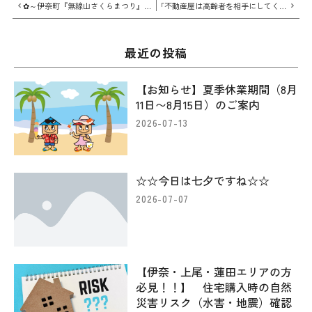
✿～伊奈町『無線山さくらまつり』へ行ってきました～✿
「不動産屋は高齢者を相手にしてくれない」という話
最近の投稿
【お知らせ】夏季休業期間（8月
11日〜8月15日）のご案内
2026-07-13
☆☆今日は七夕ですね☆☆
2026-07-07
【伊奈・上尾・蓮田エリアの方
必見！！】 住宅購入時の自然
災害リスク（水害・地震）確認