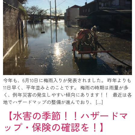
今年も、6月10日に梅雨入りが発表されました。 昨年よりも
11日早く、平年並みとのことです。 梅雨の時期は雨量が多
く、例年災害の発生しやすい傾向にあります！！ 最近は各
地でハザードマップの整備が進んでおり、 […]
【水害の季節！！ハザードマ
ップ・保険の確認を！】